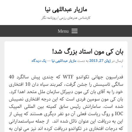
مازیار عبداللهی نیا
کارشناس هنرهای رزمی / روزنامه نگار
Menu
بان کی مون استاد بزرگ شد!
ارسال در
ژوئن 27, 2013
به دست
مازیار عبداللهی نیا
—
یک دیدگاه
↓
فدراسیون جهانی تکواندو WTF که چندی پیش سالگرد 40
سالگی تاسیسش را جشن گرفت، کمربند سیاه دان 10 افتخاری
خود را به آقای بان کی مون دبیرکل سازمان ملل متحد اهدا کرد.
بان کی مون سومین فردی است که این درجه افتخاری نصیبش
شده است. سامارانش رئیس سابق کمیته بین المللی المپیک
IOC و روگ ریاست فعلی آن دو نفر دیگری هستند که پیش از
این به دریافت این عنوان نائل شده اند. از جمله سیاستمدارانی
که درجات افتخاری در تکواندو دریافت کرده اند نیز می توان به