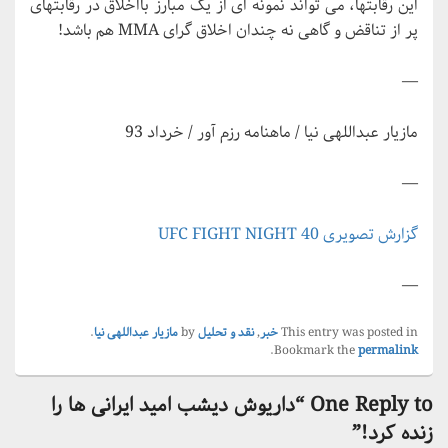
این رقابتها، می تواند نمونه ای از یک مبارز بااخلاق در رقابتهای
پر از تناقض و گاهی نه چندان اخلاق گرای MMA هم باشد!
—
مازیار عبداللهی نیا / ماهنامه رزم آور / خرداد 93
—
گزارش تصویری UFC FIGHT NIGHT 40
—
This entry was posted in
خبر
,
نقد و تحلیل
by
مازیار عبداللهی نیا
.
.
Bookmark the
permalink
One Reply to “داریوش دیشب امید ایرانی ها را
زنده کرد!”