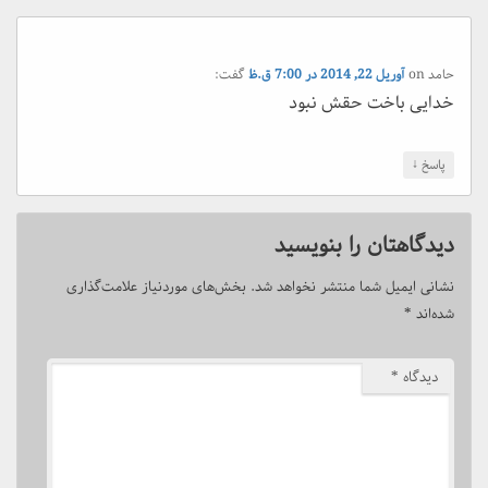
حامد
on
آوریل 22, 2014 در 7:00 ق.ظ
گفت:
خدایی باخت حقش نبود
↓
پاسخ
دیدگاهتان را بنویسید
نشانی ایمیل شما منتشر نخواهد شد.
بخش‌های موردنیاز علامت‌گذاری
شده‌اند
*
دیدگاه
*