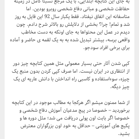
به جای این کتابچه ابتدایی، با یک مرجع نسبتا کامل در زمینه
حفاظت شخصی و مبانی دفاع شخصی روبرو بودین. اما
متاسفانه این اتفاق نیفتاد. فقط یک­بار سال 92 این فایل به روز
شد و تمام! چرا؟ بخشی از دلایلش رو بالاتر شرح دادم. چون
دیدم در عمل این محتواها به جای اونکه به دست مخاطب
واقعی برسه، بیشتر تبدیل شده به به یک لقمه ­ی حاضر و آماده
برای برخی افراد سودجو.
کپی شدن آثار حتی بسیار معمولی مثل همین کتابچه چیز دور
از انتظاری در ایران نیست. اما صرف کپی کردن بدون منبع یک
چیزه، سوءاستفاده و کاسبی راه انداختن با دانش عاریه ­ای یک
چیز دیگه.
از شما ممنون می­شم اگر هرکجا به مطالب موجود در این کتابچه
برخوردید – خصوصا در پیج مدعیان آموزش دفاع شخصی و
خصوصا اگر بابت اون پولی دریافت می­ شد؛ مثل دوره­ ها و
پکیج­ های آموزشی – حداقل به خود اون بزرگواران معترض
بشید.