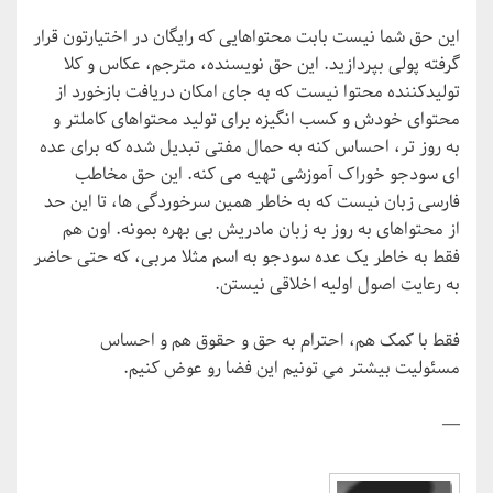
این حق شما نیست بابت محتواهایی که رایگان در اختیارتون قرار
گرفته پولی بپردازید. این حق نویسنده، مترجم، عکاس و کلا
تولیدکننده محتوا نیست که به جای امکان دریافت بازخورد از
محتوای خودش و کسب انگیزه برای تولید محتواهای کامل­تر و
به­ روز تر، احساس کنه به حمال مفتی تبدیل شده که برای عده
­ای سودجو خوراک آموزشی تهیه می­ کنه. این حق مخاطب
فارسی زبان نیست که به خاطر همین سرخوردگی ها، تا این حد
از محتواهای به­ روز به زبان مادری­ش بی­ بهره بمونه. اون هم
فقط به خاطر یک عده سودجو به اسم مثلا مربی، که حتی حاضر
به رعایت اصول اولیه اخلاقی نیستن.
فقط با کمک هم، احترام به حق و حقوق هم و احساس
مسئولیت بیشتر می­ تونیم این فضا رو عوض کنیم.
—