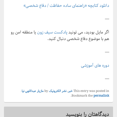
دانلود کتابچه «راهنمای ساده حفاظت / دفاع شخصی»
—
اگر مایل بودید، می تونید
پادکست سیف زون
یا منطقه امن رو
هم با موضوع دفاع شخصی دنبال کنید.
—
دوره های آموزشی
—
This entry was posted in
خبر
,
نشر الکترونیک
by
مازیار عبداللهی نیا
.
.
Bookmark the
permalink
دیدگاهتان را بنویسید