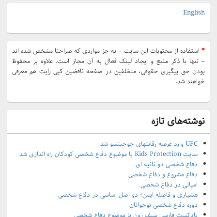
Widget
Area
English
*
استفاده از محتویات این سایت – به جز مواردی که صراحتا مشخص شده اند
– تنها با ذکر منبع و ایجاد لینک فعال به آن مجاز است. علاوه بر محفوظ
بودن حق پیگیری حقوقی، متخلفین در صفحه ناقضین کپی رایت هم معرفی
خواهند شد.
نوشته‌های تازه
UFC وارد عرصه رقابتهای جوجیتسو شد
سایت Kids Protection با موضوع دفاع شخصی کودکان راه اندازی شد
دفاع شخصی دو ثانیه ای
دفاع مشروع و دفاع شخصی
امپاتی در دفاع شخصی
هشیاری و فاصله ایمن؛ دو اصل اساسی در دفاع شخصی
دوره دفاع شخصی نوجوانان
پادکست فارسی سیف زون با موضوع دفاع شخصی