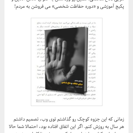
پکیج آموزشی و «دوره حفاظت شخصی» می فروشن به مردم!
زمانی که این جزوه کوچک رو گذاشتم توی وب، تصمیم داشتم
هر سال به روزش کنم. اگر این اتفاق افتاده بود، احتمالا شما حالا