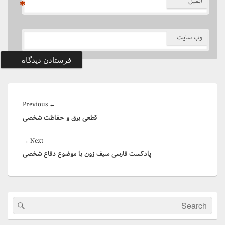
ایمیل
*
وب‌ سایت
راهبری
Previous
Previous
←
نوشته
قطعی برق و حفاظت شخصی
post:
Next
→
Next
پادکست فارسی سیف زون با موضوع دفاع شخصی
post:
Primary
Search
arch
Sidebar
for: