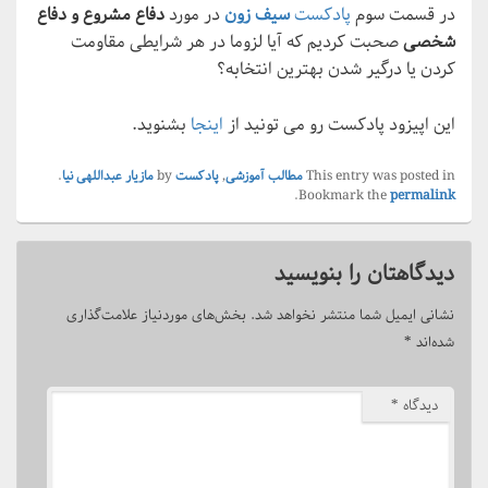
در قسمت سوم
پادکست
سیف زون
در مورد
دفاع مشروع و دفاع
شخصی
صحبت کردیم که آیا لزوما در هر شرایطی مقاومت
کردن یا درگیر شدن بهترین انتخابه؟
این اپیزود پادکست رو می تونید از
اینجا
بشنوید.
This entry was posted in
مطالب آموزشی
,
پادکست
by
مازیار عبداللهی نیا
.
.
Bookmark the
permalink
دیدگاهتان را بنویسید
نشانی ایمیل شما منتشر نخواهد شد.
بخش‌های موردنیاز علامت‌گذاری
شده‌اند
*
دیدگاه
*