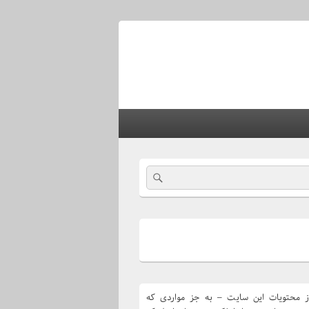
Search
از محتویات این سایت – به جز مواردی که