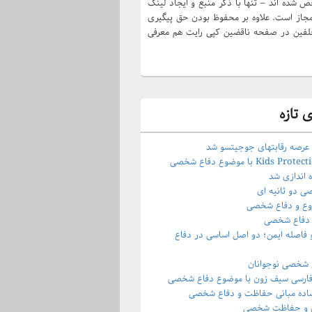
 شده اند – تنها با ذکر منبع و ایجاد لینک
مجاز است. علاوه بر محفوظ بودن حق پیگیری
فین در صفحه ناقضین کپی رایت هم معرفی
 تازه
سایت Kids Protection با موضوع دفاع شخصی
ه اندازی شد
 دو ثانیه ای
وع و دفاع شخصی
ر دفاع شخصی
فاصله ایمن؛ دو اصل اساسی در دفاع
ع شخصی نوجوانان
ارسی سیف زون با موضوع دفاع شخصی
ساده مبانی حفاظت و دفاع شخصی
ق و حفاظت شخصی