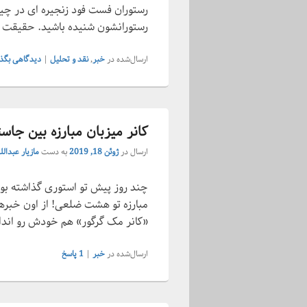
رستوران فست فود زنجیره ای در چین
رستورانشون شنیده باشید. حقیقت ا
ارسال‌شده در
خبر
,
نقد و تحلیل
|
دیدگاهی بگذا
کانر میزبان مبارزه بین جاست
ارسال در
ژوئن 18, 2019
به دست
مازیار عبدالل
چند روز پیش تو استوری گذاشته بود
«کانر مک گرگور» هم خودش رو ان
ارسال‌شده در
خبر
|
1
پاسخ