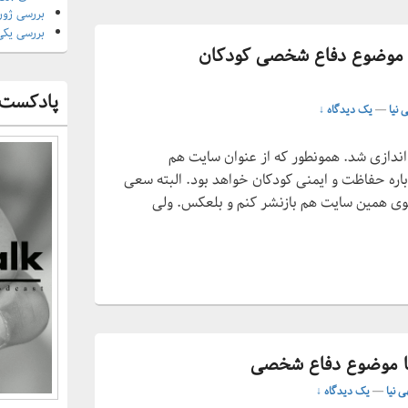
بررسی ژورنال
بررسی یکی
 Kids Protection با موضوع دفاع شخصی کودکان
پادکست 
 نیا
—
یک دیدگاه ↓
ت kidsprotection.ir راه اندازی شد. همونطور که از عنوان سایت هم
ه حفاظت و ایمنی کودکان خواهد بود. البته سعی
وی همین سایت هم بازنشر کنم و بلعکس. ولی
ا موضوع دفاع شخصی
ی نیا
—
یک دیدگاه ↓