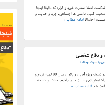
دکست اصلا استارت خورد و قراره که دقیقا اینجا
حبت کنیم. ناامنی ها اجتماعی، جرم و جنایت و
پادکست فارسی سیف زون با موضوع دفاع شخ
 هست، احتمالا
ادامه مطلب
→
ت و دفاع شخصی
هی نیا
—
یک دیدگاه ↓
این جزوه کوچک الکترونیکی رو در دو نسخه ویژه آقایان و بانوان سال 89 تهیه کردم و
اشتمش توی سایت برای دانلود. حالا این نسخه
راهنمای ساده مبانی حفاظت و دفاع شخصی
باعث شد
ادامه مطلب
→