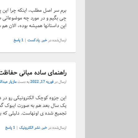
برم سر اصل مطلب، اینکه چرا این پا
چی بگیم و در مورد چه موضوعاتی ص
این داستانها همیشه بوده، الان هم
ارسال‌شده در
خبر
,
پادکست
|
1
پاسخ
راهنمای ساده مبانی حفاظ
ارسال در
فوریه 17, 2022
به دست
مازیار عبدالل
یک سال بعد هم به ­صورت ای­بوک گذ
تجمیع شده­ ی اونهاست. دلیلی که 
ارسال‌شده در
خبر
,
نشر الکترونیک
|
1
پاسخ