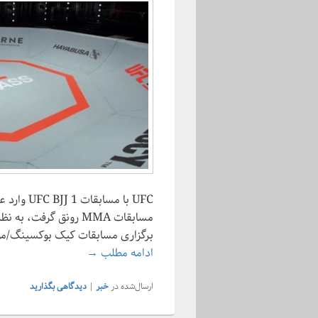
UFC با مس
مسابقات MMA رونق گرفت
برگزاری مسابقات کیک بوکسینگ/موی
UFC وارد عرصه رقابتهای جوجیتسو شد
ادامه مطلب
→
ارسال‌شده در
خبر
|
دیدگاهی بگذارید