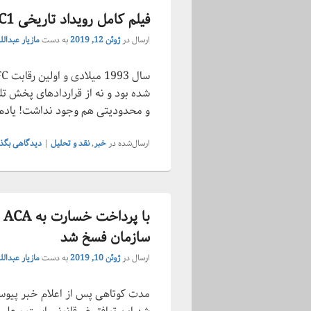
فیلم کامل رویداد تاریخی UFC1 در یوتیوب منتشر شد
ارسال در
ژوئن 12, 2019
به دست
مازیار عبدالل
و محدودیتی هم وجود نداشت! یادم
ارسال‌شده در
خبر
,
نقد و تحلیل
|
دیدگاهی بگذا
با
سازمان فسخ شد
ارسال در
ژوئن 10, 2019
به دست
مازیار عبدالل