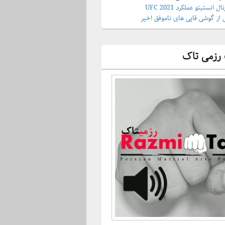
 انستیتو عملکرد UFC 2021
 از گوشی قاپی های ناموفق اخیر
رزمی تاک