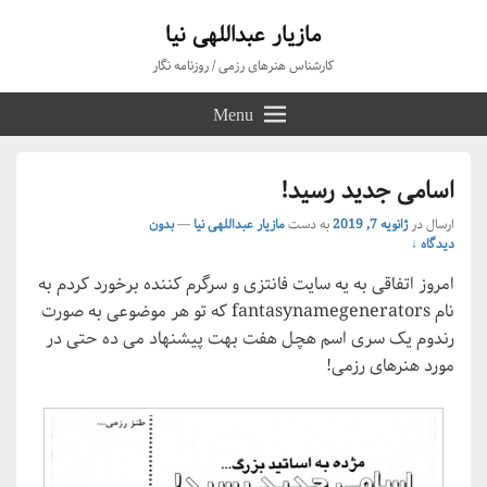
مازیار عبداللهی نیا
کارشناس هنرهای رزمی / روزنامه نگار
Menu
اسامی جدید رسید!
ارسال در
ژانویه 7, 2019
به دست
مازیار عبداللهی نیا
—
بدون
دیدگاه ↓
امروز اتفاقی به یه سایت فانتزی و سرگرم کننده برخورد کردم به
نام fantasynamegenerators که تو هر موضوعی به صورت
رندوم یک سری اسم هچل هفت بهت پیشنهاد می ده حتی در
مورد هنرهای رزمی!